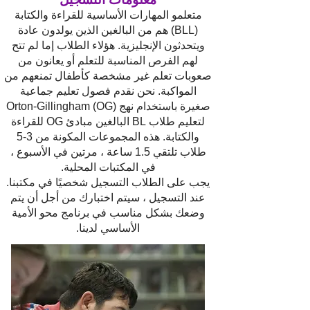
متعلمو المهارات الأساسية للقراءة والكتابة
(BLL) هم من البالغين الذين يولدون عادة
ويتحدثون الإنجليزية. هؤلاء الطلاب إما لم تتح
لهم الفرص المناسبة للتعلم أو يعانون من
صعوبات تعلم غير مشخصة كأطفال تمنعهم من
المواكبة. نحن نقدم فصول تعليم جماعية
صغيرة باستخدام نهج Orton-Gillingham (OG)
لتعليم طلاب BL البالغين مبادئ OG للقراءة
والكتابة. هذه المجموعات المكونة من 3-5
طلاب تلتقي 1.5 ساعة ، مرتين في الأسبوع ،
في المكتبات المحلية.
يجب على الطلاب التسجيل شخصيًا في مكتبنا.
عند التسجيل ، سيتم اختبارك من أجل أن يتم
وضعك بشكل مناسب في برنامج محو الأمية
الأساسي لدينا.