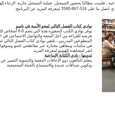
ال
 لمعرفة المزيد عن البرنامج.
نوادي كتاب الفصل التالي لمحو الأمية في ناسو
توفر نوادي الكتب الص
فرصة للقراءة من أجل المتعة والتواصل الاجتماعي في ال
المتطوعين المدربين ، تلتقي نوادي كتاب الفصل التالي لم
في مكتبات ومقاهي مختارة عبر مقاطعتي ناسو وسوفول
انقر لمشاهدة
الفيديو
لمعرفة المزيد.
تدوينها - نادي الكتابة الإبداعية
يتعلم البالغون ذوو الإعاقات الذهنية والتنموية التعبير 
وتكوين صداقات جديدة والاستمتاع بالحياة المجتمعية.