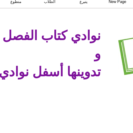
New Page
يتبرع
الطلاب
متطوع
نوادي كتاب الفصل ا
و
تدوينها أسفل نوادي 