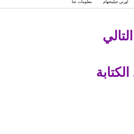
أورتن جيلينجهام
معلومات عنا
لتالي
الكتابة