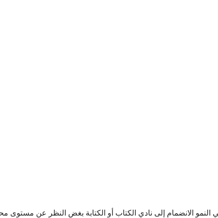
 النمو الانضمام إلى نادي الكتاب أو الكتابة بغض النظر عن مستوى محو ال