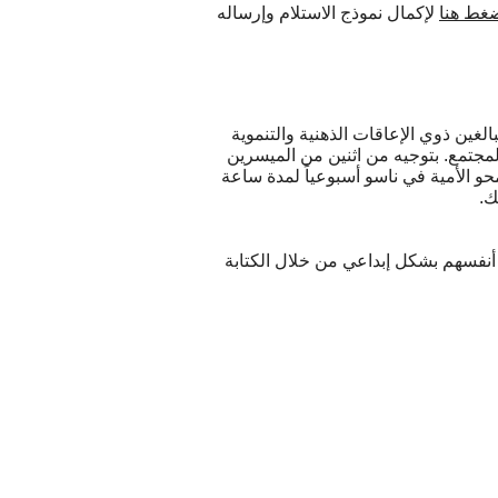
ضغط هنا
لإكمال نموذج الاستلام وإرساله
غيرة هذه التي تضم 6-8 أشخاص للبالغين ذوي الإعاقات الذهنية والتنموية
مجتمع. بتوجيه من اثنين من الميسرين
حو الأمية في ناسو أسبوعياً لمدة ساعة
ك.
عن أنفسهم بشكل إبداعي من خلال الكتابة