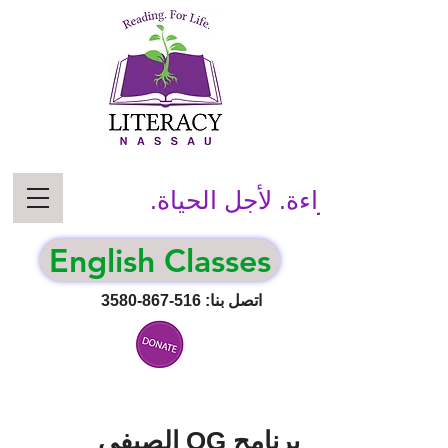
قراءة. لأجل الحياة.
English Classes
اتصل بنا:
516-867-3580
برنامج OG الصيفي