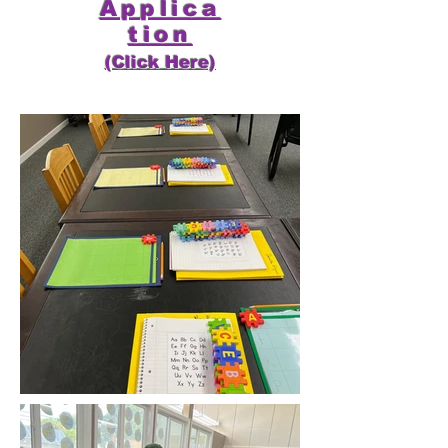
Applica
tion
(Click Here)