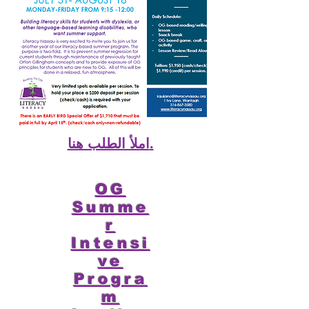
املأ الطلب هنا.
OG
Summe
r
Intensi
ve
Progra
m