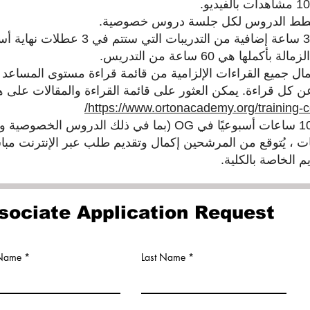
خطط الدروس لكل جلسة دروس خصوصية.
يجب أن يحضر المرشحون 30 ساعة إضافية من 
ا هي 60 ساعة من التدريس.
ن كل قراءة. يمكن العثور على قائمة القراءة والمقالات على هذ
https://www.ortonacademy.org/training-cer
ات ، يُتوقع من المرشحين إكمال وتقديم طلب عبر الإنترنت مباشرة
م الخاصة بالكلية.
sociate Application Request
 Name
Last Name