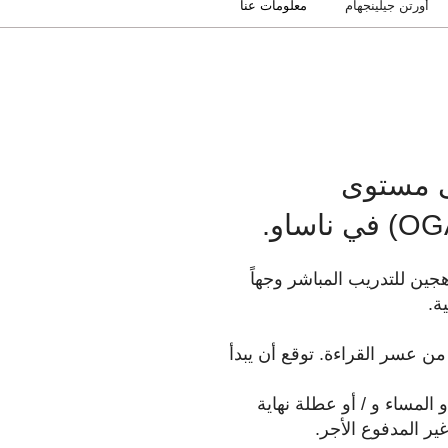
أورتن جيلينجهام
معلومات عنا
لى مستوى
سطس عبر نموذج هجين للتدريب المباشر وجهاً
ف مدته 100 ساعة مع طالب يعاني من عسر القراءة. توقع أن يبدأ
مساء و / أو عطلة نهاية