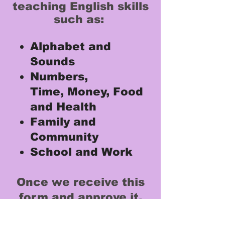
teaching English skills
such as:
Alphabet and
Sounds
Numbers,
Time,
Money, Food
and Health
Family and
Community​
School and Work
Once we receive this
form and approve it,
we will EMAIL you a