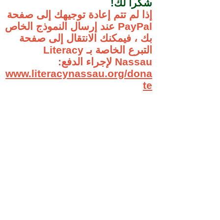
شكرا لك!
إذا لم تتم إعادة توجيهك إلى صفحة
PayPal عند إرسال النموذج الخاص
بك ، فيمكنك الانتقال إلى صفحة
التبرع الخاصة بـ Literacy
Nassau لإجراء الدفع:
www.literacynassau.org/dona
te